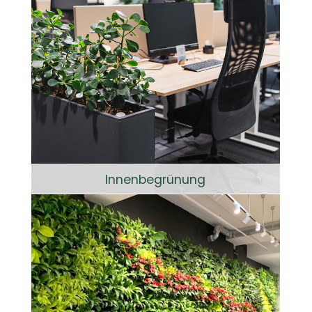
Innenbegrünung