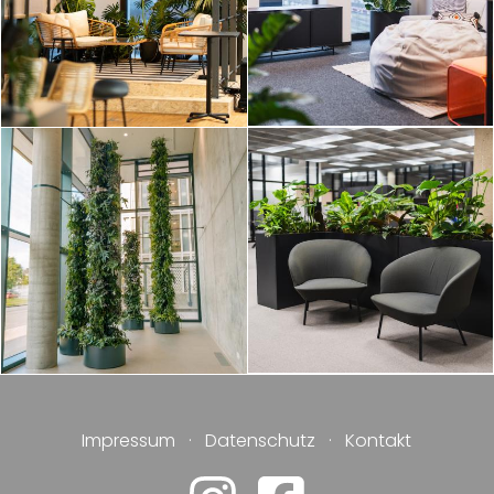
Impressum
·
Datenschutz
·
Kontakt