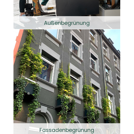
Außenbegrünung
Fassadenbegrünung