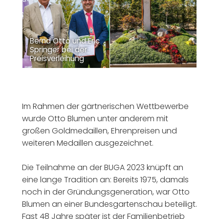
Bernd Otto und Eric
Springer bei der
Preisverleihung
Im Rahmen der gärtnerischen Wettbewerbe
wurde Otto Blumen unter anderem mit
großen Goldmedaillen, Ehrenpreisen und
weiteren Medaillen ausgezeichnet.
Die Teilnahme an der BUGA 2023 knüpft an
eine lange Tradition an: Bereits 1975, damals
noch in der Gründungsgeneration, war Otto
Blumen an einer Bundesgartenschau beteiligt.
Fast 48 Jahre später ist der Familienbetrieb