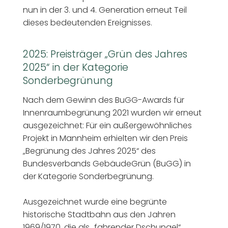
nun in der 3. und 4. Generation erneut Teil
dieses bedeutenden Ereignisses.
2025: Preisträger „Grün des Jahres
2025“ in der Kategorie
Sonderbegrünung
Nach dem Gewinn des BuGG-Awards für
Innenraumbegrünung 2021 wurden wir erneut
ausgezeichnet: Für ein außergewöhnliches
Projekt in Mannheim erhielten wir den Preis
„Begrünung des Jahres 2025“ des
Bundesverbands GebäudeGrün (BuGG) in
der Kategorie Sonderbegrünung.
Ausgezeichnet wurde eine begrünte
historische Stadtbahn aus den Jahren
1969/1970, die als „fahrender Dschungel“