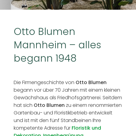
Otto Blumen
Mannheim – alles
begann 1948
Die Firmengeschichte von
Otto Blumen
begann vor über 70 Jahren mit einem kleinen
Gewächshaus als Friedhofsgärtnerei. Seitdem
hat sich
Otto Blumen
zu einem renommierten
Gartenbau- und Floristikbetrieb entwickelt
und ist mit den fünf Standbeinen Ihre
kompetente Adresse für
Floristik und
Dekoration
,
Innenbegrünung
,