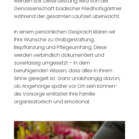
werden soll. Diese Leistung wird von der
Genossenschaft badischer Friedhofsgärtner
während der gesamten Laufzeit überwacht.
In einem persönlichen Gespräch klären wir
Ihre Wünsche zu Grabgestaltung,
Bepflanzung und Pflegeumfang. Diese
werden verbindlich dokumentiert und
zuverlässig umgesetzt – in dem
beruhigenden Wissen, dass alles in Ihrem
Sinne geregelt ist. Ganz unabhängig davon,
ob Angehörige später vor Ort sein können-
die Vorsorge entlastet Ihre Familie
organisatorisch und emotional.