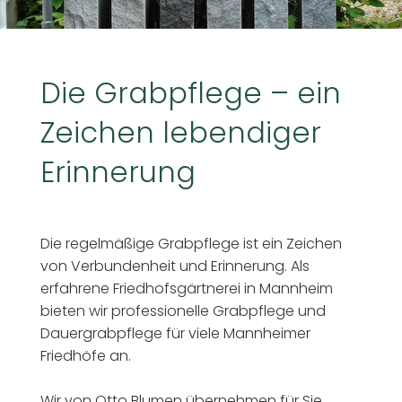
Die Grabpflege – ein
Zeichen lebendiger
Erinnerung
Die regelmäßige Grabpflege ist ein Zeichen
von Verbundenheit und Erinnerung. Als
erfahrene Friedhofsgärtnerei in Mannheim
bieten wir professionelle Grabpflege und
Dauergrabpflege für viele Mannheimer
Friedhöfe an.
Wir von Otto Blumen übernehmen für Sie